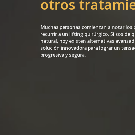
otros tratami
Muchas personas comienzan a notar los pr
recurrir a un lifting quirúrgico. Si sos d
natural, hoy existen alternativas avanzad
solución innovadora para lograr un tensado
progresiva y segura.