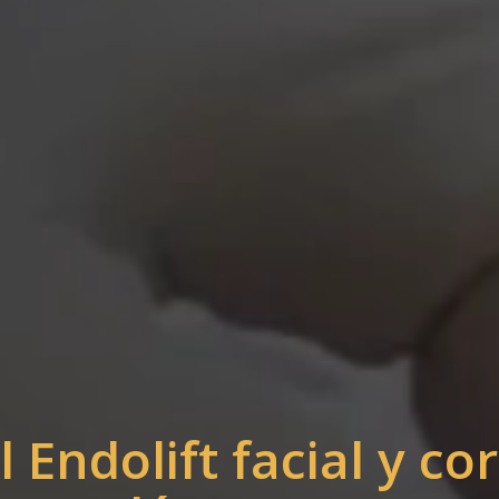
l Endolift facial y co