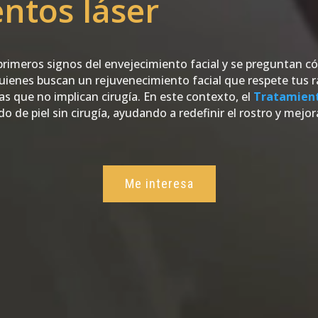
entos láser
imeros signos del envejecimiento facial y se preguntan có
e quienes buscan un rejuvenecimiento facial que respete tus 
as que no implican cirugía. En este contexto, el
Tratamient
 de piel sin cirugía, ayudando a redefinir el rostro y mejora
Me interesa